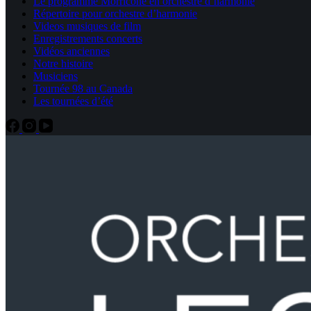
Le programme Morricone en orchestre d’harmonie
Répertoire pour orchestre d’harmonie
Videos musiques de film
Enregistrements concerts
Vidéos anciennes
Notre histoire
Musiciens
Tournée 98 au Canada
Les tournées d’été