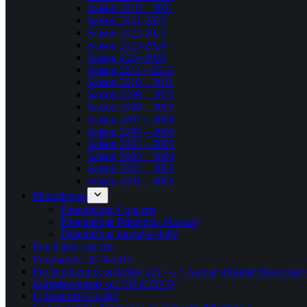
Saison 2019 – 2021
Saison 2021-2022
Saison 2022-2023
Saison 2023-2024
Saison 2024-2025
Saison 2011 – 2012
Saison 2010 – 2011
Saison 2009 – 2010
Saison 2008 – 2009
Saison 2007 – 2008
Saison 2005 – 2006
Saison 2004 – 2005
Saison 2003 – 2004
Saison 2002 – 2003
Saison 2001 – 2002
Photothèque
Photothèque Concerts
Photothèque Printemps Musical
Photothèque tournées d’été
Prochains concerts
Programme 2014-2015
Projet choeur et orchestre 2017 – « Autour d’Ennio Morricone 
Enregistrements sur CD et DVD
L’orchestre à la télé