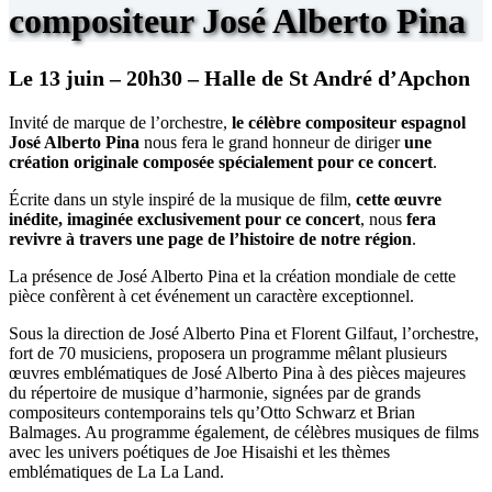
compositeur José Alberto Pina
Le 13 juin – 20h30 – Halle de St André d’Apchon
Invité de marque de l’orchestre,
le célèbre compositeur espagnol
José Alberto Pina
nous fera le grand honneur de diriger
une
création originale composée spécialement pour ce concert
.
Écrite dans un style inspiré de la musique de film,
cette œuvre
inédite, imaginée exclusivement pour ce concert
, nous
fera
revivre à travers une page de l’histoire de notre région
.
La présence de José Alberto Pina et la création mondiale de cette
pièce confèrent à cet événement un caractère exceptionnel.
Sous la direction de José Alberto Pina et Florent Gilfaut, l’orchestre,
fort de 70 musiciens, proposera un programme mêlant plusieurs
œuvres emblématiques de José Alberto Pina à des pièces majeures
du répertoire de musique d’harmonie, signées par de grands
compositeurs contemporains tels qu’Otto Schwarz et Brian
Balmages. Au programme également, de célèbres musiques de films
avec les univers poétiques de Joe Hisaishi et les thèmes
emblématiques de La La Land.