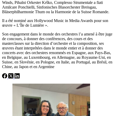
Winds, Pihalni Orkester Krško, Complesso Strumentale a fiati
Amilcare Ponchielli, Sinfonisches Blasorchester Breisgau,
Bläserphilharmonie Thum ou la Harmonie de la Suisse Romande.
Il a été nominé aux Hollywood Music in Media Awards pour son
œuvre « L’Île de Lumière ».
Son engagement dans le monde des orchestres l’a amené à être juge
de concours, à donner des conférences, des cours et des
masterclasses sur la direction d’orchestre et la composition, ses
œuvres étant interprétées dans le monde entier et à donner des
concerts avec des orchestres renommés en Espagne, aux Pays-Bas,
en Belgique, au Luxembourg, en Allemagne, au Royaume-Uni, en
Suisse, en Slovénie, en Pologne, en Italie, au Portugal, au Brésil, en
Chine, au Japon et en Argentine