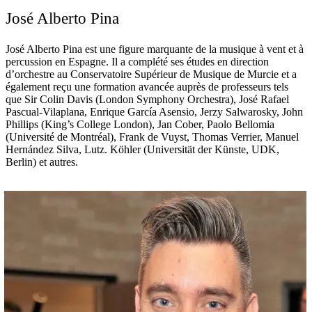
José Alberto Pina
José Alberto Pina est une figure marquante de la musique à vent et à
percussion en Espagne. Il a complété ses études en direction
d’orchestre au Conservatoire Supérieur de Musique de Murcie et a
également reçu une formation avancée auprès de professeurs tels
que Sir Colin Davis (London Symphony Orchestra), José Rafael
Pascual-Vilaplana, Enrique García Asensio, Jerzy Salwarosky, John
Phillips (King’s College London), Jan Cober, Paolo Bellomia
(Université de Montréal), Frank de Vuyst, Thomas Verrier, Manuel
Hernández Silva, Lutz. Köhler (Universität der Künste, UDK,
Berlin) et autres.