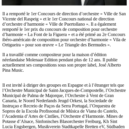
Il a remporté le 1er Concours de direction d’orchestre « Ville de San
Vicente del Raspeig » et le 1er Concours national de direction
d’orchestre d’harmonie « Ville de Puertollano ». Il a également
remporté le 1er prix du concours de composition pour orchestre
d’harmonie « La Font de la Figuera » et a été primé au 2e Concours
ibéro-américain de composition pour orchestre d’harmonie « Vila de
Ortigueira » pour son œuvre « Le Triangle des Bermudes ».
Il a travaillé comme compositeur pour la maison d’édition
néerlandaise Molenaar Edition pendant plus de 12 ans. Il publie
actuellement ses compositions sous son propre label, José Alberto
Pina Music.
Il est invité à diriger des groupes en Espagne et à l’étranger tels que
l’Orchestre Municipal de Saint-Jacques-de-Compostelle, l’Orchestre
Municipal de Palma de Majorque, l’Orchestre à Vent de Gran
Canaria, le Noord Nederlands Jeugd Orkest, la Sociedade de
Instruçao e Recreio de Paços da Serra Portugal, l’Orquestra de
Sopros de la Escola Profissonal de Música de Viana do Castelo,
l’Academia d’Artes de Cinfães, l’Orchestre d’Harmonie. Mines de
Potasse d’Alsace, Sinfonisches Blasorchester Freiburg, Kh Sint
Lucia Engsbergen, Musikverein Stadtkapelle Bretten eV, Südbaden