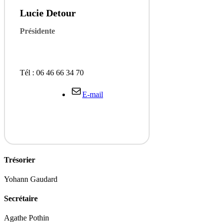
Lucie Detour
Présidente
Tél : 06 46 66 34 70
E-mail
Trésorier
Yohann Gaudard
Secrétaire
Agathe Pothin