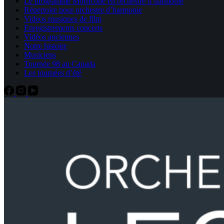
Le programme Morricone en orchestre d’harmonie
Répertoire pour orchestre d’harmonie
Videos musiques de film
Enregistrements concerts
Vidéos anciennes
Notre histoire
Musiciens
Tournée 98 au Canada
Les tournées d’été