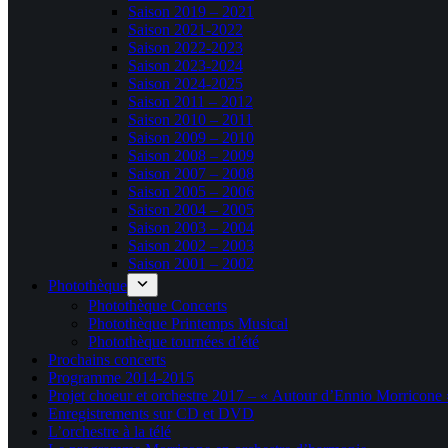
Saison 2019 – 2021
Saison 2021-2022
Saison 2022-2023
Saison 2023-2024
Saison 2024-2025
Saison 2011 – 2012
Saison 2010 – 2011
Saison 2009 – 2010
Saison 2008 – 2009
Saison 2007 – 2008
Saison 2005 – 2006
Saison 2004 – 2005
Saison 2003 – 2004
Saison 2002 – 2003
Saison 2001 – 2002
Photothèque
Photothèque Concerts
Photothèque Printemps Musical
Photothèque tournées d’été
Prochains concerts
Programme 2014-2015
Projet choeur et orchestre 2017 – « Autour d’Ennio Morricone 
Enregistrements sur CD et DVD
L’orchestre à la télé