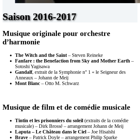
Saison 2016-2017
Musique originale pour orchestre
d’harmonie
The Witch and the Saint
– Steven Reineke
Fanfare : the Benefaction from Sky and Mother Earth
–
Sotoshi Yagisawa
Gandalf
, extrait de la Symphonie n° 1 « le Seigneur des
Anneaux – Johann de Meij
Mont Blanc
– Otto M. Schwarz
Musique de film et de comédie musicale
Tintin et les prisonniers du soleil
(extraits de la comédie
musicale) – Dirk Brossé – arrangement Johann de Meij
Laputa – Le Château dans le Ciel
– Joe Hisaïshi
Brave
– Patrick Doyle – arrangement Philip Sparke