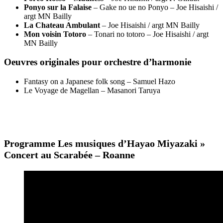
Ponyo sur la Falaise
– Gake no ue no Ponyo – Joe Hisaishi /
argt MN Bailly
La Chateau Ambulant
– Joe Hisaishi / argt MN Bailly
Mon voisin Totoro
– Tonari no totoro – Joe Hisaishi / argt
MN Bailly
Oeuvres originales pour orchestre d’harmonie
Fantasy on a Japanese folk song – Samuel Hazo
Le Voyage de Magellan – Masanori Taruya
Programme Les musiques d’Hayao Miyazaki »
Concert au Scarabée – Roanne