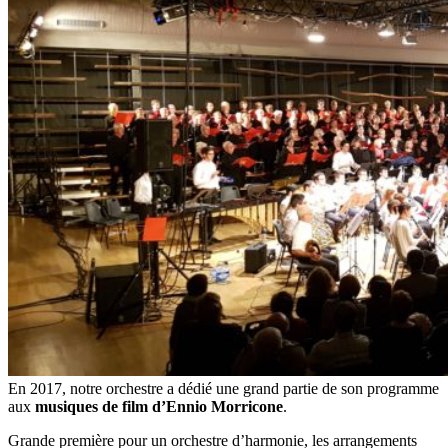
En 2017, notre orchestre a dédié une grand partie de son programme
aux
musiques de film d’Ennio Morricone
.
Grande première pour un orchestre d’harmonie, les arrangements