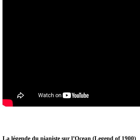
La légende du pianiste sur l’Ocean (Legend of 1900)