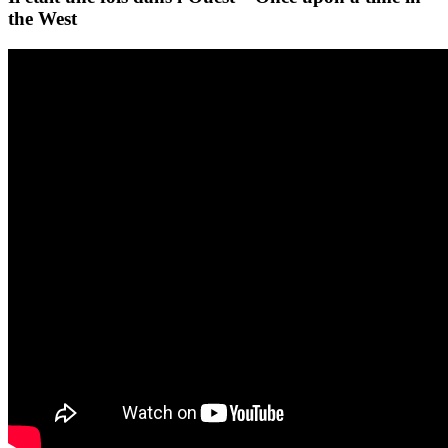
the West