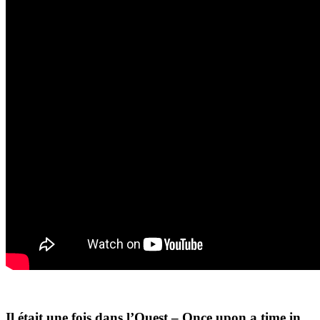
Il était une fois dans l’Ouest – Once upon a time in