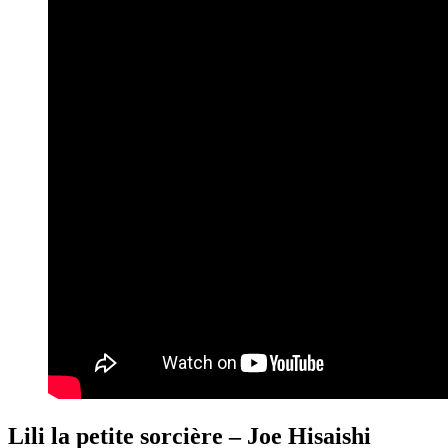
Lili la petite sorcière – Joe Hisaishi