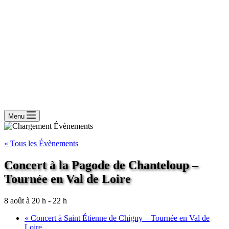
Menu
« Tous les Évènements
Concert à la Pagode de Chanteloup –
Tournée en Val de Loire
8 août à 20 h
-
22 h
«
Concert à Saint Étienne de Chigny – Tournée en Val de
Loire