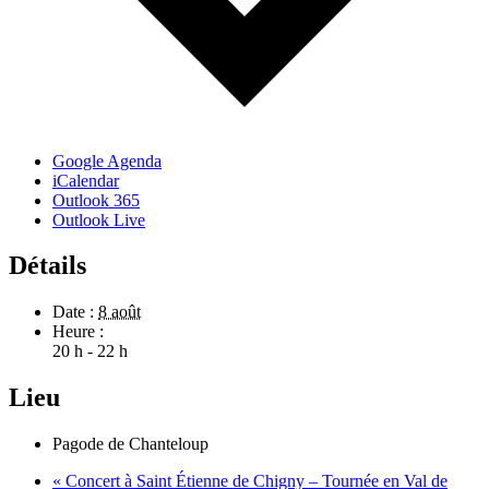
Google Agenda
iCalendar
Outlook 365
Outlook Live
Détails
Date :
8 août
Heure :
20 h - 22 h
Lieu
Pagode de Chanteloup
«
Concert à Saint Étienne de Chigny – Tournée en Val de