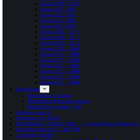
Saison 2019 – 2021
Saison 2021-2022
Saison 2022-2023
Saison 2023-2024
Saison 2024-2025
Saison 2011 – 2012
Saison 2010 – 2011
Saison 2009 – 2010
Saison 2008 – 2009
Saison 2007 – 2008
Saison 2005 – 2006
Saison 2004 – 2005
Saison 2003 – 2004
Saison 2002 – 2003
Saison 2001 – 2002
Photothèque
Photothèque Concerts
Photothèque Printemps Musical
Photothèque tournées d’été
Prochains concerts
Programme 2014-2015
Projet choeur et orchestre 2017 – « Autour d’Ennio Morricone 
Enregistrements sur CD et DVD
L’orchestre à la télé