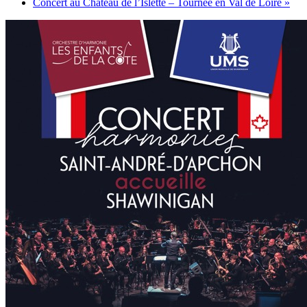
Concert au Château de l’Islette – Tournée en Val de Loire
»