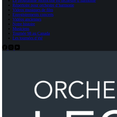
Le programme Morricone en orchestre d’harmonie
Répertoire pour orchestre d’harmonie
Videos musiques de film
Enregistrements concerts
Vidéos anciennes
Notre histoire
Musiciens
Tournée 98 au Canada
Les tournées d’été