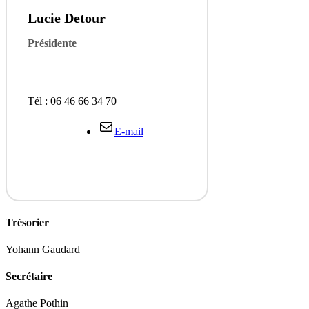
Lucie Detour
Présidente
Tél : 06 46 66 34 70
E-mail
Trésorier
Yohann Gaudard
Secrétaire
Agathe Pothin