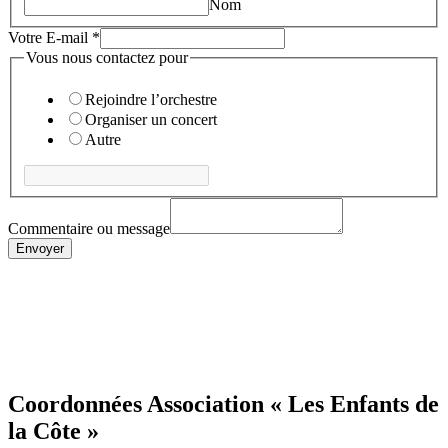
Nom
Votre E-mail
*
Vous nous contactez pour
Rejoindre l’orchestre
Organiser un concert
Autre
contactez
Votre
Commentaire ou message
message
Envoyer
Coordonnées Association « Les Enfants de
la Côte »