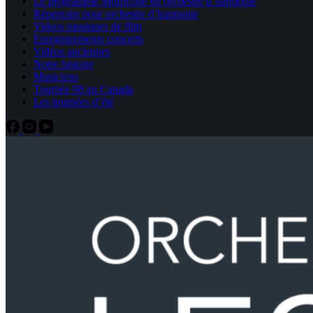
Le programme Morricone en orchestre d’harmonie
Répertoire pour orchestre d’harmonie
Videos musiques de film
Enregistrements concerts
Vidéos anciennes
Notre histoire
Musiciens
Tournée 98 au Canada
Les tournées d’été