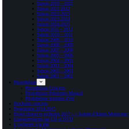
Saison 2019 – 2021
Saison 2021-2022
Saison 2022-2023
Saison 2023-2024
Saison 2024-2025
Saison 2011 – 2012
Saison 2010 – 2011
Saison 2009 – 2010
Saison 2008 – 2009
Saison 2007 – 2008
Saison 2005 – 2006
Saison 2004 – 2005
Saison 2003 – 2004
Saison 2002 – 2003
Saison 2001 – 2002
Photothèque
Photothèque Concerts
Photothèque Printemps Musical
Photothèque tournées d’été
Prochains concerts
Programme 2014-2015
Projet choeur et orchestre 2017 – « Autour d’Ennio Morricone 
Enregistrements sur CD et DVD
L’orchestre à la télé