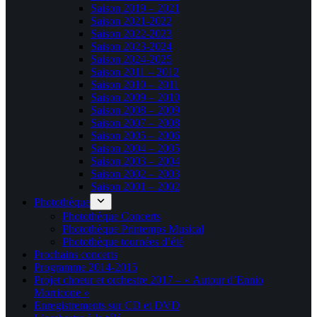
Saison 2019 – 2021
Saison 2021-2022
Saison 2022-2023
Saison 2023-2024
Saison 2024-2025
Saison 2011 – 2012
Saison 2010 – 2011
Saison 2009 – 2010
Saison 2008 – 2009
Saison 2007 – 2008
Saison 2005 – 2006
Saison 2004 – 2005
Saison 2003 – 2004
Saison 2002 – 2003
Saison 2001 – 2002
Photothèque
Photothèque Concerts
Photothèque Printemps Musical
Photothèque tournées d’été
Prochains concerts
Programme 2014-2015
Projet choeur et orchestre 2017 – « Autour d’Ennio
Morricone »
Enregistrements sur CD et DVD