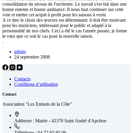
consolidation du niveau de l'orchestre. Le travail s'est fait dans une
bonne entente et bonne ambiance. Il nous faut continuer sur cette
voie et mettre cet acquit à profit pour les saisons à venir.
A ce titre le choix des œuvres est déterminant: il doit être motivant
pour les musiciens, intéressant pour le public et adapté à la
personnalité de nos chefs. Ceci a été le cas l'année passée, je forme
le vœu que ce soit le cas pour la nouvelle saison.
.
admin
24 septembre 2008
Contacts
Conditions d’utilisation
Contact
Association "Les Enfants de la Côte"
Addresse :
Mairie - 42370 Saint André d'Apchon
Téléphone :
04 77 65 85 06