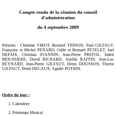
Compte rendu de la réunion du conseil
d'administration
du 4 septembre 2009
Présents : Christian VIROT, Bernard THINON, Paul GILFAUT,
Françoise et Michel PENARD, Odile et Bernard PETELET, Joel
DEFAIX, Christian JOANNIN, Jean-Pierre PREFOL, Julien
MOUSSIERE, David RICHARD, Aurélie RAFFIN, Jean-Luc
REYNARD, Jean-Pierre GILFAUT, Denis DOUSSON, Florent
GILFAUT, Henri DECAUX, Agathe POTHIN.
Ordre du jour :
Calendrier
Printemps Musical