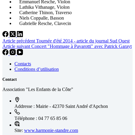
Emmanuel Resche, Violon
Lathika Vithanage, Violon
Catherine Thinon, Traverso
Niels Coppalle, Basson
Gabrielle Resche, Clavecin
Article
précédent
Tournée d'été 2014 - article du journal Sud Ouest
Article
suivant
Concert "Hommage à Pavarotti" avec Patrick Garayt
Contacts
Conditions d’utilisation
Contact
Association "Les Enfants de la Côte"
Addresse :
Mairie - 42370 Saint André d'Apchon
Téléphone :
04 77 65 85 06
Site:
www.harmonie-standre.com