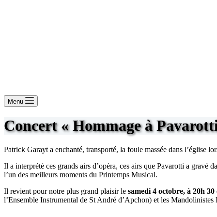
Menu
Concert « Hommage à Pavarotti
Patrick Garayt a enchanté, transporté, la foule massée dans l’église l
Il a interprété ces grands airs d’opéra, ces airs que Pavarotti a gravé
l’un des meilleurs moments du Printemps Musical.
Il revient pour notre plus grand plaisir le
samedi 4 octobre, à 20h 30 
l’Ensemble Instrumental de St André d’Apchon) et les Mandolinistes Ro