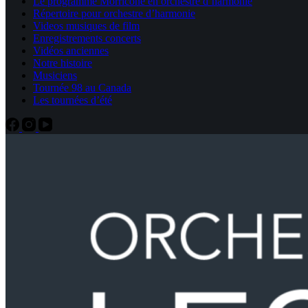
Le programme Morricone en orchestre d’harmonie
Répertoire pour orchestre d’harmonie
Videos musiques de film
Enregistrements concerts
Vidéos anciennes
Notre histoire
Musiciens
Tournée 98 au Canada
Les tournées d’été