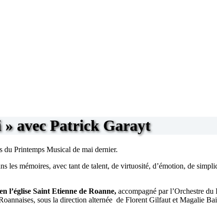
 » avec Patrick Garayt
ors du Printemps Musical de mai dernier.
 dans les mémoires, avec tant de talent, de virtuosité, d’émotion, de sim
en l’église Saint Etienne de Roanne
,
accompagné par l’Orchestre du 
annaises, sous la direction alternée de Florent Gilfaut et Magalie Bail