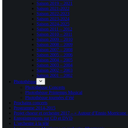
Saison 2019 – 2021
Saison 2021-2022
Saison 2022-2023
Saison 2023-2024
Saison 2024-2025
Saison 2011 – 2012
Saison 2010 – 2011
Saison 2009 – 2010
Saison 2008 – 2009
Saison 2007 – 2008
Saison 2005 – 2006
Saison 2004 – 2005
Saison 2003 – 2004
Saison 2002 – 2003
Saison 2001 – 2002
Photothèque
Photothèque Concerts
Photothèque Printemps Musical
Photothèque tournées d’été
Prochains concerts
Programme 2014-2015
Projet choeur et orchestre 2017 – « Autour d’Ennio Morricone 
Enregistrements sur CD et DVD
L’orchestre à la télé