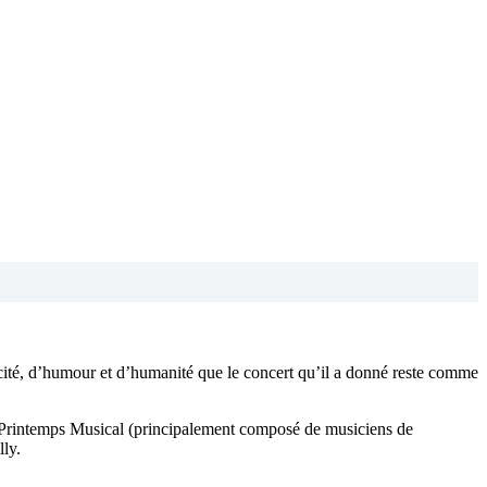
plicité, d’humour et d’humanité que le concert qu’il a donné reste comme
Printemps Musical (principalement composé de musiciens de
ly.