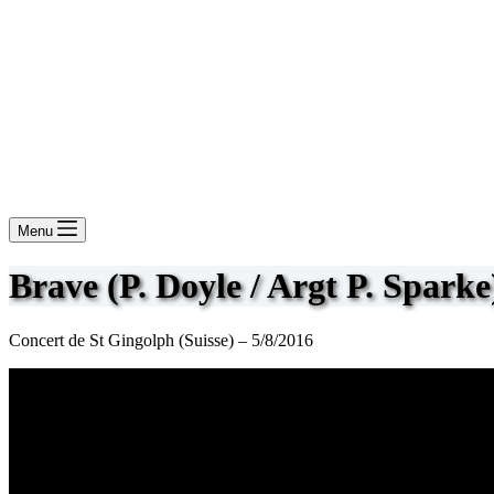
Menu
Brave (P. Doyle / Argt P. Sparke
Concert de St Gingolph (Suisse) – 5/8/2016