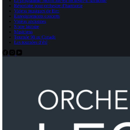
Le programme Morricone en orchestre d’harmonie
Répertoire pour orchestre d’harmonie
Videos musiques de film
Enregistrements concerts
Vidéos anciennes
Notre histoire
Musiciens
Tournée 98 au Canada
Les tournées d’été