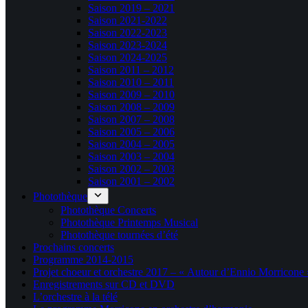
Saison 2019 – 2021
Saison 2021-2022
Saison 2022-2023
Saison 2023-2024
Saison 2024-2025
Saison 2011 – 2012
Saison 2010 – 2011
Saison 2009 – 2010
Saison 2008 – 2009
Saison 2007 – 2008
Saison 2005 – 2006
Saison 2004 – 2005
Saison 2003 – 2004
Saison 2002 – 2003
Saison 2001 – 2002
Photothèque
Photothèque Concerts
Photothèque Printemps Musical
Photothèque tournées d’été
Prochains concerts
Programme 2014-2015
Projet choeur et orchestre 2017 – « Autour d’Ennio Morricone 
Enregistrements sur CD et DVD
L’orchestre à la télé