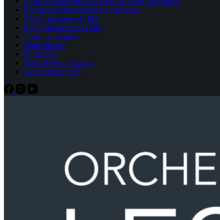
Le programme Morricone en orchestre d’harmonie
Répertoire pour orchestre d’harmonie
Videos musiques de film
Enregistrements concerts
Vidéos anciennes
Notre histoire
Musiciens
Tournée 98 au Canada
Les tournées d’été