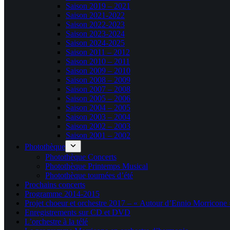
Saison 2019 – 2021
Saison 2021-2022
Saison 2022-2023
Saison 2023-2024
Saison 2024-2025
Saison 2011 – 2012
Saison 2010 – 2011
Saison 2009 – 2010
Saison 2008 – 2009
Saison 2007 – 2008
Saison 2005 – 2006
Saison 2004 – 2005
Saison 2003 – 2004
Saison 2002 – 2003
Saison 2001 – 2002
Photothèque
Photothèque Concerts
Photothèque Printemps Musical
Photothèque tournées d’été
Prochains concerts
Programme 2014-2015
Projet choeur et orchestre 2017 – « Autour d’Ennio Morricone 
Enregistrements sur CD et DVD
L’orchestre à la télé