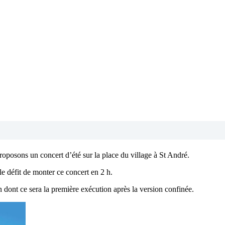
roposons un concert d’été sur la place du village à St André.
e défit de monter ce concert en 2 h.
ont ce sera la première exécution après la version confinée.