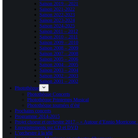
Saison 2019 – 2021
Saison 2021-2022
Saison 2022-2023
Saison 2023-2024
Saison 2024-2025
Saison 2011 – 2012
Saison 2010 – 2011
Saison 2009 – 2010
Saison 2008 – 2009
Saison 2007 – 2008
Saison 2005 – 2006
Saison 2004 – 2005
Saison 2003 – 2004
Saison 2002 – 2003
Saison 2001 – 2002
Photothèque
Photothèque Concerts
Photothèque Printemps Musical
Photothèque tournées d’été
Prochains concerts
Programme 2014-2015
Projet choeur et orchestre 2017 – « Autour d’Ennio Morricone 
Enregistrements sur CD et DVD
L’orchestre à la télé