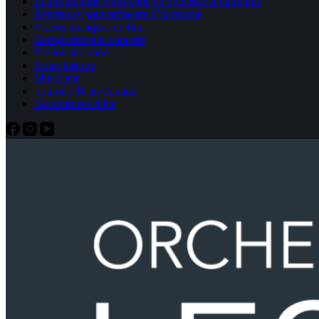
Le programme Morricone en orchestre d’harmonie
Répertoire pour orchestre d’harmonie
Videos musiques de film
Enregistrements concerts
Vidéos anciennes
Notre histoire
Musiciens
Tournée 98 au Canada
Les tournées d’été