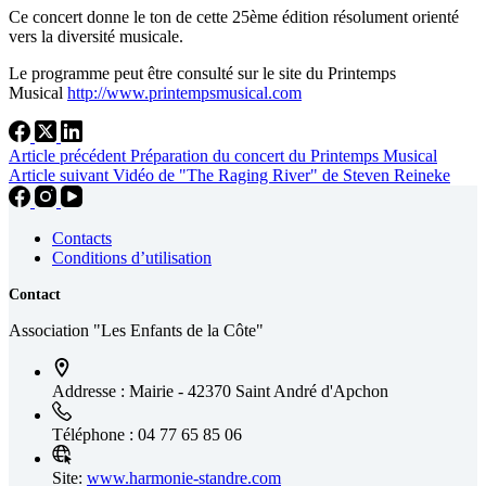
Ce concert donne le ton de cette 25ème édition résolument orienté
vers la diversité musicale.
Le programme peut être consulté sur le site du Printemps
Musical
http://www.printempsmusical.com
Article
précédent
Préparation du concert du Printemps Musical
Article
suivant
Vidéo de "The Raging River" de Steven Reineke
Contacts
Conditions d’utilisation
Contact
Association "Les Enfants de la Côte"
Addresse :
Mairie - 42370 Saint André d'Apchon
Téléphone :
04 77 65 85 06
Site:
www.harmonie-standre.com