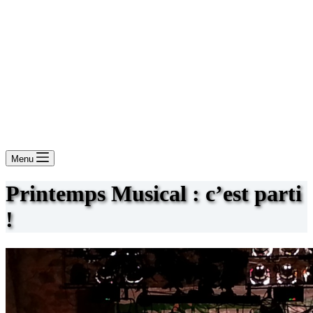
Menu
Printemps Musical : c’est parti
!