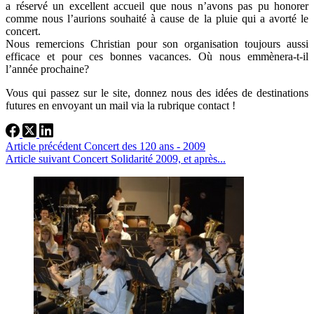
a réservé un excellent accueil que nous n’avons pas pu honorer
comme nous l’aurions souhaité à cause de la pluie qui a avorté le
concert.
Nous remercions Christian pour son organisation toujours aussi
efficace et pour ces bonnes vacances. Où nous emmènera-t-il
l’année prochaine?
Vous qui passez sur le site, donnez nous des idées de destinations
futures en envoyant un mail via la rubrique contact !
Article
précédent
Concert des 120 ans - 2009
Article
suivant
Concert Solidarité 2009, et après...