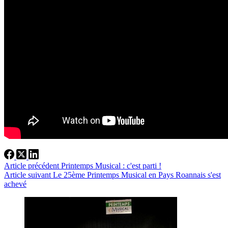
Article
précédent
Printemps Musical : c'est parti !
Article
suivant
Le 25ème Printemps Musical en Pays Roannais s'est
achevé